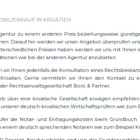
BILIENKAUF IN KROATIEN
gentur zu einem anderen Preis beziehungsweise günstiger 
önnen. Darauf hin werden wir unser Angebot überprüfen 
unterschiedlichen Preisen haben werden wir uns mit Ihnen
ditionen wie bei der anderen Agentur anzubieten.
 wir Ihnen jedenfalls die Konsultation eines Rechtsbeist
 Kroatien. Gerne vermitteln wir Ihnen den Kontakt zu 
der Rechtsanwaltsgesellschaft Boric & Partner.
rb über eine kroatische Gesellschaft erwägen empfehlen 
 unserer deutsch-kroatischen Wirtschaftsprüfern wie zum 
äufer die Notar- und Eintragungskosten beim Grundbuch.
 einem deutsch sprechenden Notaren wie zum Beispiel Krist
00 Prozent. Neubauobjekte sind von der Grunderwerbsteuer