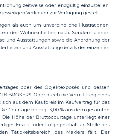
lichung zeitweise oder endgültig einzustellen.
 jeweiligen Verkäufer zur Verfügung gestellt.
en als auch um unverbindliche Illustrationen.
eiten der Wohneinheiten nach. Sondern dienen
isse und Ausstattungen sowie die Anordnung der
erheiten und Ausstattungsdetails der einzelnen
vertrages oder des Objektexposés und dessen
CTB BROKERS. Oder durch die Vermittlung eines
sich aus dem Kaufpreis im Kaufvertrag für das
 Die Courtage beträgt 3,00 % aus dem gesamten
g. Die Höhe der Bruttocourtage unterliegt einer
iges Ersatz- oder Folgegeschäft an Stelle des
n Tätigkeitsbereich des Maklers fällt. Der