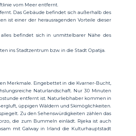
ftlinie vom Meer entfernt.
tfernt. Das Gebäude befindet sich außerhalb des
 ist einer der herausragenden Vorteile dieser
, alles befindet sich in unmittelbarer Nähe des
 ins Stadtzentrum bzw. in die Stadt Opatija.
sten Merkmale. Eingebettet in die Kvarner-Bucht,
slungsreiche Naturlandschaft. Nur 30 Minuten
utostunde entfernt ist. Naturliebhaber kommen in
 Bergluft, üppigen Wäldern und Skimöglichkeiten.
derspiegelt. Zu den Sehenswürdigkeiten zählen das
orzo, die zum Bummeln einlädt. Rijeka ist auch
sam mit Galway in Irland die Kulturhauptstadt