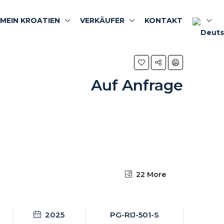
MEIN KROATIEN
VERKÄUFER
KONTAKT
Auf Anfrage
22 More
2025
PG-RIJ-501-S