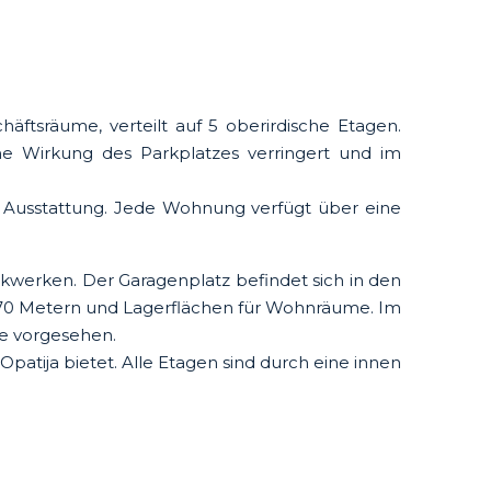
ftsräume, verteilt auf 5 oberirdische Etagen.
che Wirkung des Parkplatzes verringert und im
n Ausstattung. Jede Wohnung verfügt über eine
kwerken. Der Garagenplatz befindet sich in den
 2,70 Metern und Lagerflächen für Wohnräume. Im
ke vorgesehen.
Opatija bietet. Alle Etagen sind durch eine innen