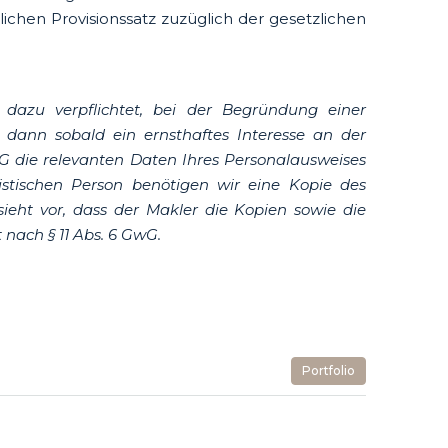
chen Provisionssatz zuzüglich der gesetzlichen
dazu verpflichtet, bei der Begründung einer
h dann sobald ein ernsthaftes Interesse an der
GwG die relevanten Daten Ihres Personalausweises
ristischen Person benötigen wir eine Kopie des
ieht vor, dass der Makler die Kopien sowie die
nach § 11 Abs. 6 GwG.
Portfolio