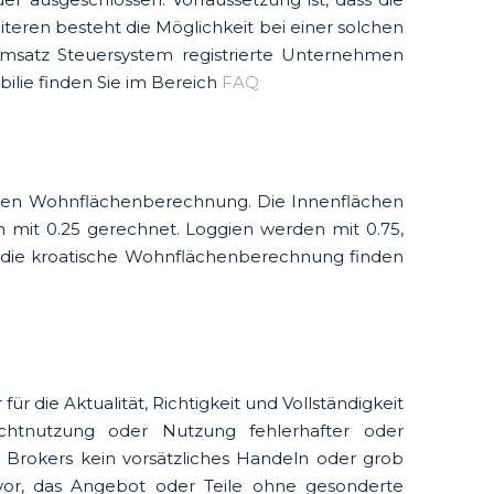
iteren besteht die Möglichkeit bei einer solchen
Umsatz Steuersystem registrierte Unternehmen
ilie finden Sie im Bereich
FAQ
chen Wohnflächenberechnung. Die Innenflächen
 mit 0.25 gerechnet. Loggien werden mit 0.75,
m die kroatische Wohnflächenberechnung finden
 die Aktualität, Richtigkeit und Vollständigkeit
ichtnutzung oder Nutzung fehlerhafter oder
B Brokers kein vorsätzliches Handeln oder grob
h vor, das Angebot oder Teile ohne gesonderte