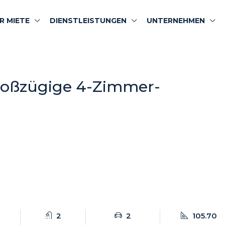
R MIETE
DIENSTLEISTUNGEN
UNTERNEHMEN
 Großzügige 4-Zimmer-
2
2
105.70