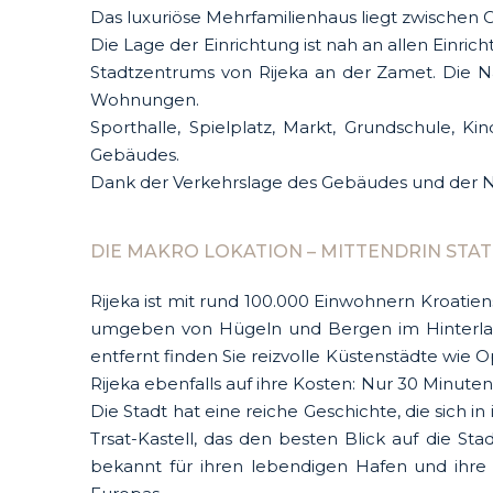
Das luxuriöse Mehrfamilienhaus liegt zwischen O
Die Lage der Einrichtung ist nah an allen Einr
Stadtzentrums von Rijeka an der Zamet. Die N
Wohnungen.
Sporthalle, Spielplatz, Markt, Grundschule, Ki
Gebäudes.
Dank der Verkehrslage des Gebäudes und der Näh
DIE MAKRO LOKATION – MITTENDRIN STAT
Rijeka ist mit rund 100.000 Einwohnern Kroatien
umgeben von Hügeln und Bergen im Hinterland
entfernt finden Sie reizvolle Küstenstädte wie 
Rijeka ebenfalls auf ihre Kosten: Nur 30 Minute
Die Stadt hat eine reiche Geschichte, die sich i
Trsat-Kastell, das den besten Blick auf die S
bekannt für ihren lebendigen Hafen und ihre 