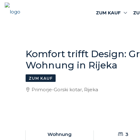
ZUM KAUF
ZU
Komfort trifft Design:
Wohnung in Rijeka
ZUM KAUF
Primorje-Gorski kotar, Rijeka
Wohnung
3