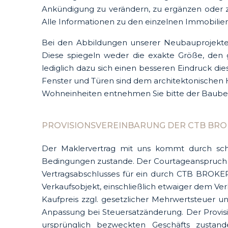
Ankündigung zu verändern, zu ergänzen oder zu
Alle Informationen zu den einzelnen Immobilien 
Bei den Abbildungen unserer Neubauprojekte h
Diese spiegeln weder die exakte Größe, den 
lediglich dazu sich einen besseren Eindruck d
Fenster und Türen sind dem architektonischen 
Wohneinheiten entnehmen Sie bitte der Baube
PROVISIONSVEREINBARUNG DER CTB BRO
Der Maklervertrag mit uns kommt durch schr
Bedingungen zustande. Der Courtageanspruch e
Vertragsabschlusses für ein durch CTB BROKER
Verkaufsobjekt, einschließlich etwaiger dem 
Kaufpreis zzgl. gesetzlicher Mehrwertsteuer un
Anpassung bei Steuersatzänderung. Der Provis
ursprünglich bezweckten Geschäfts zustand