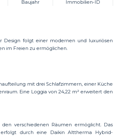
Baujahr
Immobilien-ID
hr Design folgt einer modernen und luxuriösen
en im Freien zu ermöglichen.
ufteilung mit drei Schlafzimmern, einer Küche
raum. Eine Loggia von 24,22 m² erweitert den
in den verschiedenen Räumen ermöglicht. Das
rfolgt durch eine Daikin Alttherma Hybrid-