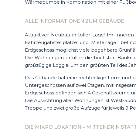
Wärmepumpe in Kombination mit einer Fußbod
ALLE INFORMATIONEN ZUM GEBÄUDE
Attraktiver Neubau in toller Lage! Im Innere
Fahrzeugabstellplätze und Mieterlager befind
Erdgeschoss möglichst viele begehbare Grünflä
Die Wohnungen erfüllen die höchsten Baukrite
großzügige Loggia, um den größten Teil des Jah
Das Gebäude hat eine rechteckige Form und bes
Untergeschossen auf zwei Etagen, mit insgesamt
Erdgeschoss befinden sich 4 Geschäftsräume u
Die Ausrichtung aller Wohnungen ist West-Südost,
Treppe und zwei große Aufzüge für jeweils 9 P
DIE MIKRO LOKATION – MITTENDRIN STAT