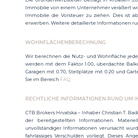
Immobilie von einem Unternehmer veräßert wird u
Immobilie die Vorsteuer zu ziehen. Dies ist
erwerben. Weitere detaillierte Informationen 
WOHNFLÄCHENBERECHNUNG
Wir berechnen die Nutz- und Wohnfläche jede
werden mit dem Faktor 1.00, überdachte Balko
Garagen mit 0.70, Stellplätze mit 0.20 und G
Sie im Bereich
FAQ
RECHTLICHE INFORMATIONEN RUND UM I
CTB Brokers Hrvatska – Inhaber Christian T. Bad
der bereitgestellten Informationen. Mater
unvollständiger Informationen verursacht wurd
fahrlässiges Verschulden vorliegt. Dieses An