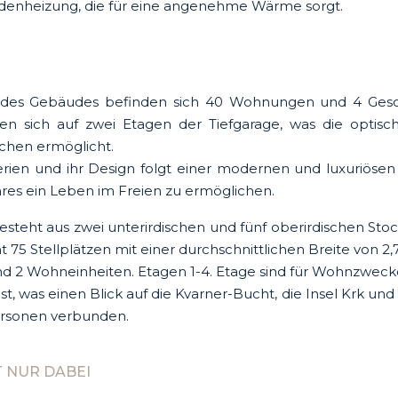
enheizung, die für eine angenehme Wärme sorgt.
n des Gebäudes befinden sich 40 Wohnungen und 4 Geschä
en sich auf zwei Etagen der Tiefgarage, was die optis
chen ermöglicht.
rien und ihr Design folgt einer modernen und luxuriöse
res ein Leben im Freien zu ermöglichen.
teht aus zwei unterirdischen und fünf oberirdischen Stoc
 75 Stellplätzen mit einer durchschnittlichen Breite von
nd 2 Wohneinheiten. Etagen 1-4. Etage sind für Wohnzwec
 was einen Blick auf die Kvarner-Bucht, die Insel Krk und 
ersonen verbunden.
T NUR DABEI