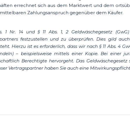
häften errechnet sich aus dem Marktwert und dem ortsübli
mittelbaren Zahlungsanspruch gegenüber dem Käufer.
. 1 Nr. 14 und § 11 Abs. 1, 2 Geldwäschegesetz (GwG) 
partners festzustellen und zu überprüfen. Dies gild auc
t. Hierzu ist es erforderlich, dass wir nach § 11 Abs. 4 
ndeln) – beispielsweise mittels einer Kopie. Bei einer ju
chaftlich Berechtigte hervorgeht. Das Geldwäschegesetz s
er Vertragspartner haben Sie auch eine Mitwirkungspflicht 