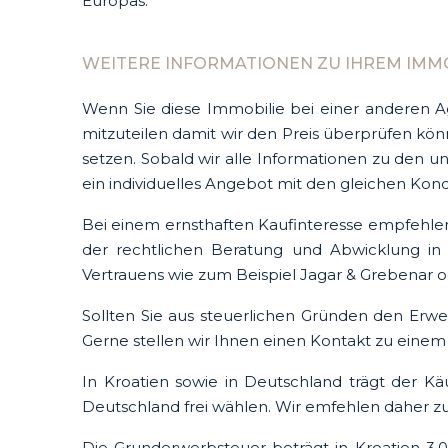
Europas.
WEITERE INFORMATIONEN ZU IHREM IMMO
Wenn Sie diese Immobilie bei einer anderen A
mitzuteilen damit wir den Preis überprüfen k
setzen. Sobald wir alle Informationen zu den 
ein individuelles Angebot mit den gleichen Kon
Bei einem ernsthaften Kaufinteresse empfehlen
der rechtlichen Beratung und Abwicklung in
Vertrauens wie zum Beispiel Jagar & Grebenar o
Sollten Sie aus steuerlichen Gründen den Erwe
Gerne stellen wir Ihnen einen Kontakt zu einem
In Kroatien sowie in Deutschland trägt der K
Deutschland frei wählen. Wir emfehlen daher zu
Die Grunderwerbsteuer beträgt in Kroatien 3,