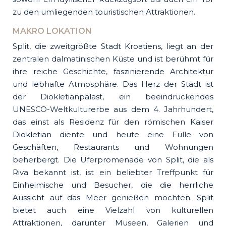
zu den umliegenden touristischen Attraktionen.
MAKRO LOKATION
Split, die zweitgrößte Stadt Kroatiens, liegt an der
zentralen dalmatinischen Küste und ist berühmt für
ihre reiche Geschichte, faszinierende Architektur
und lebhafte Atmosphäre. Das Herz der Stadt ist
der Diokletianpalast, ein beeindruckendes
UNESCO-Weltkulturerbe aus dem 4. Jahrhundert,
das einst als Residenz für den römischen Kaiser
Diokletian diente und heute eine Fülle von
Geschäften, Restaurants und Wohnungen
beherbergt. Die Uferpromenade von Split, die als
Riva bekannt ist, ist ein beliebter Treffpunkt für
Einheimische und Besucher, die die herrliche
Aussicht auf das Meer genießen möchten. Split
bietet auch eine Vielzahl von kulturellen
Attraktionen, darunter Museen, Galerien und