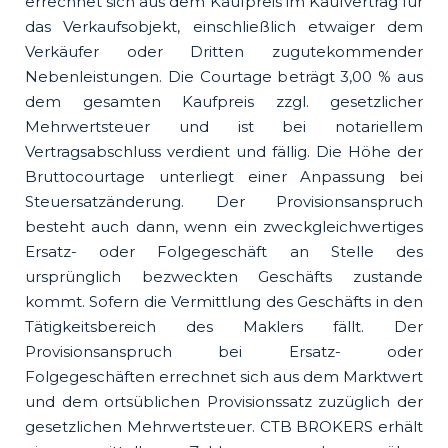
errechnet sich aus dem Kaufpreis im Kaufvertrag für
das Verkaufsobjekt, einschließlich etwaiger dem
Verkäufer oder Dritten zugutekommender
Nebenleistungen. Die Courtage beträgt 3,00 % aus
dem gesamten Kaufpreis zzgl. gesetzlicher
Mehrwertsteuer und ist bei notariellem
Vertragsabschluss verdient und fällig. Die Höhe der
Bruttocourtage unterliegt einer Anpassung bei
Steuersatzänderung. Der Provisionsanspruch
besteht auch dann, wenn ein zweckgleichwertiges
Ersatz- oder Folgegeschäft an Stelle des
ursprünglich bezweckten Geschäfts zustande
kommt. Sofern die Vermittlung des Geschäfts in den
Tätigkeitsbereich des Maklers fällt. Der
Provisionsanspruch bei Ersatz- oder
Folgegeschäften errechnet sich aus dem Marktwert
und dem ortsüblichen Provisionssatz zuzüglich der
gesetzlichen Mehrwertsteuer. CTB BROKERS erhält