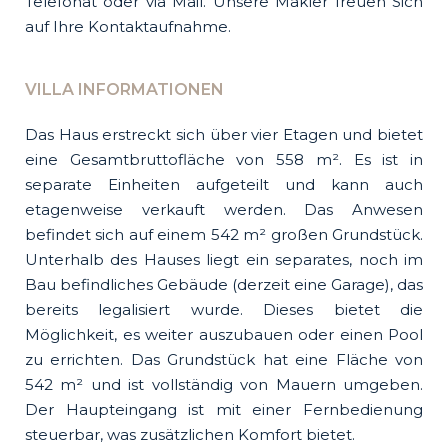
Telefonat oder via Mail. Unsere Makler freuen Sich
auf Ihre Kontaktaufnahme.
VILLA INFORMATIONEN
Das Haus erstreckt sich über vier Etagen und bietet
eine Gesamtbruttofläche von 558 m². Es ist in
separate Einheiten aufgeteilt und kann auch
etagenweise verkauft werden. Das Anwesen
befindet sich auf einem 542 m² großen Grundstück.
Unterhalb des Hauses liegt ein separates, noch im
Bau befindliches Gebäude (derzeit eine Garage), das
bereits legalisiert wurde. Dieses bietet die
Möglichkeit, es weiter auszubauen oder einen Pool
zu errichten. Das Grundstück hat eine Fläche von
542 m² und ist vollständig von Mauern umgeben.
Der Haupteingang ist mit einer Fernbedienung
steuerbar, was zusätzlichen Komfort bietet.