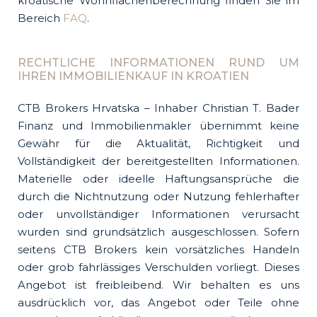
kroatische Wohnflächenberechnung finden Sie im
Bereich
FAQ
.
RECHTLICHE INFORMATIONEN RUND UM
IHREN IMMOBILIENKAUF IN KROATIEN
CTB Brokers Hrvatska – Inhaber Christian T. Bader
Finanz und Immobilienmakler übernimmt keine
Gewähr für die Aktualität, Richtigkeit und
Vollständigkeit der bereitgestellten Informationen.
Materielle oder ideelle Haftungsansprüche die
durch die Nichtnutzung oder Nutzung fehlerhafter
oder unvollständiger Informationen verursacht
wurden sind grundsätzlich ausgeschlossen. Sofern
seitens CTB Brokers kein vorsätzliches Handeln
oder grob fahrlässiges Verschulden vorliegt. Dieses
Angebot ist freibleibend. Wir behalten es uns
ausdrücklich vor, das Angebot oder Teile ohne