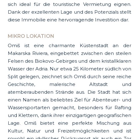
sich ideal für die touristische Vermietung eignen.
Dank der exzellenten Lage und des Potenzials stellt
diese Immobilie eine hervorragende Investition dar.
MIKRO LOKATION
Omiš ist eine charmante Küstenstadt an der
Makarska Riviera, eingebettet zwischen den steilen
Felsen des Biokovo-Gebirges und dem kristallklaren
Wasser der Adria. Nur etwa 25 Kilometer südlich von
Split gelegen, zeichnet sich Omiš durch seine reiche
Geschichte, malerische Altstadt und
atemberaubenden Strände aus. Die Stadt hat sich
einen Namen als beliebtes Ziel für Abenteuer- und
Wassersportarten gemacht, besonders für Rafting
und Klettern, dank ihrer einzigartigen geografischen
Lage. Omiš bietet eine perfekte Mischung aus
Kultur, Natur und Freizeitmöglichkeiten und ist
sowohl ein idyllischer Rückzugsort als auch ein Tor