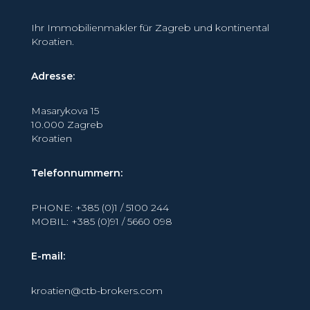
Ihr Immobilienmakler für Zagreb und kontinental
Kroatien.
Adresse:
Masarykova 15
10.000 Zagreb
Kroatien
Telefonnummern:
PHONE: +385 (0)1 / 5100 244
MOBIL: +385 (0)91 / 5660 098
E-mail:
kroatien@ctb-brokers.com