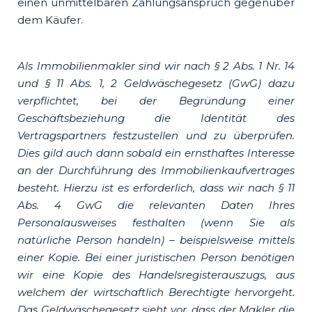
einen unmittelbaren Zahlungsanspruch gegenüber
dem Käufer.
Als Immobilienmakler sind wir nach § 2 Abs. 1 Nr. 14
und § 11 Abs. 1, 2 Geldwäschegesetz (GwG) dazu
verpflichtet, bei der Begründung einer
Geschäftsbeziehung die Identität des
Vertragspartners festzustellen und zu überprüfen.
Dies gild auch dann sobald ein ernsthaftes Interesse
an der Durchführung des Immobilienkaufvertrages
besteht. Hierzu ist es erforderlich, dass wir nach § 11
Abs. 4 GwG die relevanten Daten Ihres
Personalausweises festhalten (wenn Sie als
natürliche Person handeln) – beispielsweise mittels
einer Kopie. Bei einer juristischen Person benötigen
wir eine Kopie des Handelsregisterauszugs, aus
welchem der wirtschaftlich Berechtigte hervorgeht.
Das Geldwäschegesetz sieht vor, dass der Makler die